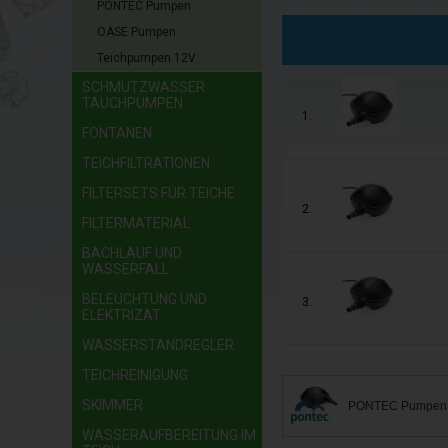
PONTEC Pumpen
OASE Pumpen
Teichpumpen 12V
SCHMUTZWASSER
TAUCHPUMPEN
1.
FONTÄNEN
TEICHFILTRATIONEN
FILTERSETS FÜR TEICHE
2.
FILTERMATERIAL
BACHLAUF UND
WASSERFALL
BELEUCHTUNG UND
3.
ELEKTRIZAT
WASSERSTANDREGLER
TEICHREINIGUNG
SKIMMER
PONTEC Pumpen
WASSERAUFBEREITUNG IM