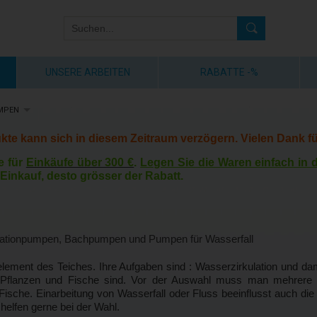
UNSERE ARBEITEN
RABATTE -%
MPEN
kte kann sich in diesem Zeitraum verzögern. Vielen Dank fü
e für
Einkäufe über 300 €
.
Legen Sie die Waren einfach in
Einkauf, desto grösser der Rabatt.
rationpumpen, Bachpumpen und Pumpen für Wasserfall
lement des Teiches. Ihre Aufgaben sind : Wasserzirkulation und dam
ie Pflanzen und Fische sind. Vor der Auswahl muss man mehrere 
ische. Einarbeitung von Wasserfall oder Fluss beeinflusst auch d
 helfen gerne bei der Wahl.