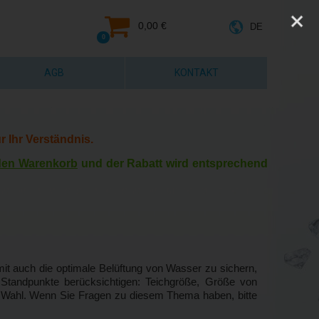
0,00 €
DE
0
AGB
KONTAKT
r Ihr Verständnis.
 den Warenkorb
und der Rabatt wird entsprechend
it auch die optimale Belüftung von Wasser zu sichern,
Standpunkte berücksichtigen: Teichgröße, Größe von
ie Wahl. Wenn Sie Fragen zu diesem Thema haben, bitte