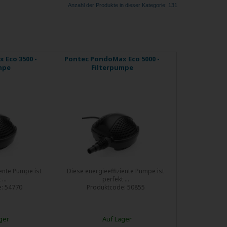
Anzahl der Produkte in dieser Kategorie: 131
 Eco 3500 -
Pontec PondoMax Eco 5000 -
mpe
Filterpumpe
iente Pumpe ist
Diese energieeffiziente Pumpe ist
...
perfekt ...
e:
54770
Produktcode:
50855
ger
Auf Lager