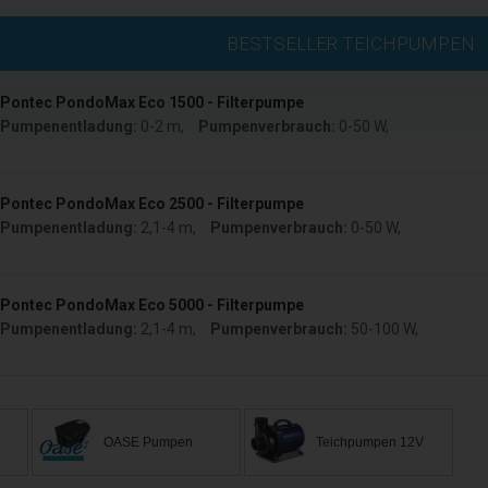
BESTSELLER TEICHPUMPEN
Pontec PondoMax Eco 1500 - Filterpumpe
Pumpenentladung:
0-2 m
,
Pumpenverbrauch:
0-50 W
,
Pontec PondoMax Eco 2500 - Filterpumpe
Pumpenentladung:
2,1-4 m
,
Pumpenverbrauch:
0-50 W
,
Pontec PondoMax Eco 5000 - Filterpumpe
Pumpenentladung:
2,1-4 m
,
Pumpenverbrauch:
50-100 W
,
OASE Pumpen
Teichpumpen 12V