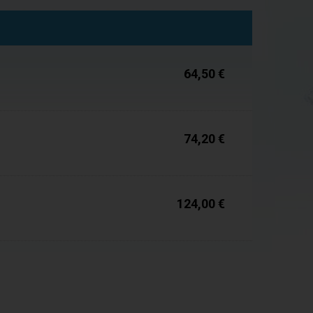
Auf Lager
64,50 €
Auf Lager
74,20 €
Auf Lager
124,00 €