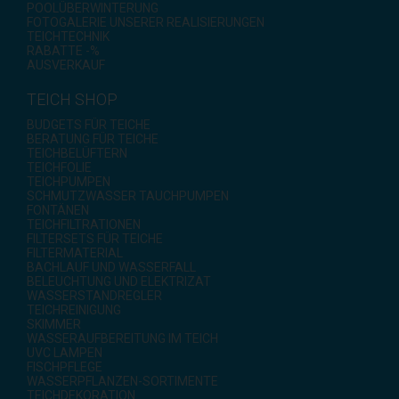
POOLÜBERWINTERUNG
FOTOGALERIE UNSERER REALISIERUNGEN
TEICHTECHNIK
RABATTE -%
AUSVERKAUF
TEICH SHOP
BUDGETS FÜR TEICHE
BERATUNG FÜR TEICHE
TEICHBELÜFTERN
TEICHFOLIE
TEICHPUMPEN
SCHMUTZWASSER TAUCHPUMPEN
FONTÄNEN
TEICHFILTRATIONEN
FILTERSETS FÜR TEICHE
FILTERMATERIAL
BACHLAUF UND WASSERFALL
BELEUCHTUNG UND ELEKTRIZAT
WASSERSTANDREGLER
TEICHREINIGUNG
SKIMMER
WASSERAUFBEREITUNG IM TEICH
UVC LAMPEN
FISCHPFLEGE
WASSERPFLANZEN-SORTIMENTE
TEICHDEKORATION