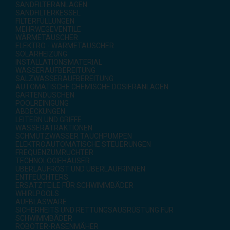
SANDFILTERANLAGEN
SANDFILTERKESSEL
FILTERFÜLLUNGEN
MEHRWEGEVENTILE
WÄRMETAUSCHER
ELEKTRO - WÄRMETAUSCHER
SOLARHEIZUNG
INSTALLATIONSMATERIAL
WASSERAUFBEREITUNG
SALZWASSERAUFBEREITUNG
AUTOMATISCHE CHEMISCHE DOSIERANLAGEN
GARTENDUSCHEN
POOLREINIGUNG
ABDECKUNGEN
LEITERN UND GRIFFE
WASSERATRAKTIONEN
SCHMUTZWASSER TAUCHPUMPEN
ELEKTROAUTOMATISCHE STEUERUNGEN
FREQUENZUMRUCHTER
TECHNOLOGIEHÄUSER
ÜBERLAUFROST UND ÜBERLAUFRINNEN
ENTFEUCHTERS
ERSATZTEILE FÜR SCHWIMMBÄDER
WHIRLPOOLS
AUFBLASWARE
SICHERHEITS UND RETTUNGSAUSRÜSTUNG FÜR
SCHWIMMBÄDER
ROBOTER-RASENMÄHER