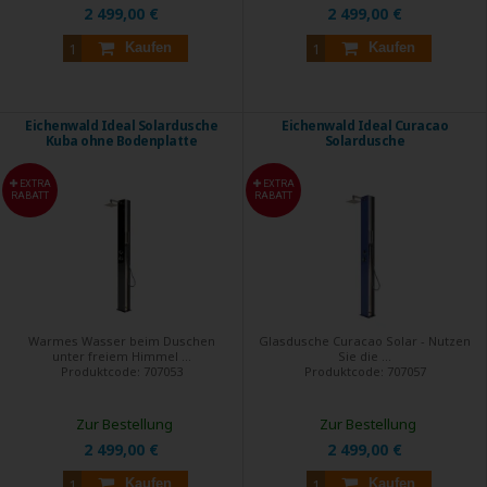
2 499,00 €
2 499,00 €
Kaufen
Kaufen
Eichenwald Ideal Solardusche
Eichenwald Ideal Curacao
Kuba ohne Bodenplatte
Solardusche
EXTRA
EXTRA
RABATT
RABATT
Warmes Wasser beim Duschen
Glasdusche Curacao Solar - Nutzen
unter freiem Himmel ...
Sie die ...
Produktcode:
707053
Produktcode:
707057
Zur Bestellung
Zur Bestellung
2 499,00 €
2 499,00 €
Kaufen
Kaufen