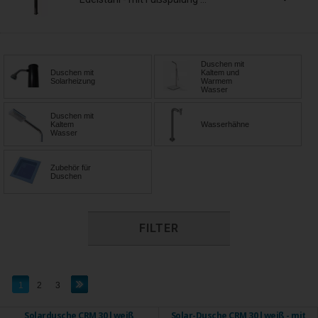
Duschen mit
Duschen mit
Kaltem und
Solarheizung
Warmem
Wasser
Duschen mit
Kaltem
Wasserhähne
Wasser
Zubehör für
Duschen
FILTER
1
2
3
Solardusche CRM 30 l weiß
Solar-Dusche CRM 30 l weiß - mit