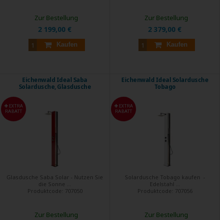
Zur Bestellung
Zur Bestellung
2 199,00 €
2 379,00 €
Kaufen
Kaufen
Eichenwald Ideal Saba
Eichenwald Ideal Solardusche
Solardusche, Glasdusche
Tobago
EXTRA
EXTRA
RABATT
RABATT
Glasdusche Saba Solar - Nutzen Sie
Solardusche Tobago kaufen -
die Sonne ...
Edelstahl ...
Produktcode:
707050
Produktcode:
707056
Zur Bestellung
Zur Bestellung