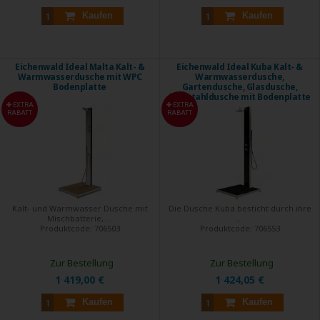
Kaufen
Kaufen
Eichenwald Ideal Malta Kalt- &
Eichenwald Ideal Kuba Kalt- &
Warmwasserdusche mit WPC
Warmwasserdusche,
Bodenplatte
Gartendusche, Glasdusche,
Edelstahldusche mit Bodenplatte
EXTRA
EXTRA
RABATT
RABATT
Kalt- und Warmwasser Dusche mit
Die Dusche Kuba besticht durch ihre
Mischbatterie, ...
...
Produktcode:
706503
Produktcode:
706553
Zur Bestellung
Zur Bestellung
1 419,00 €
1 424,05 €
Kaufen
Kaufen