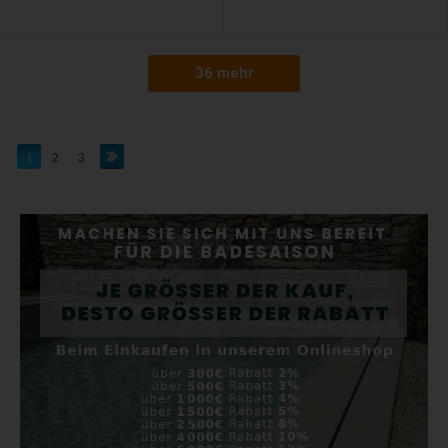
36 mehr
1
2
3