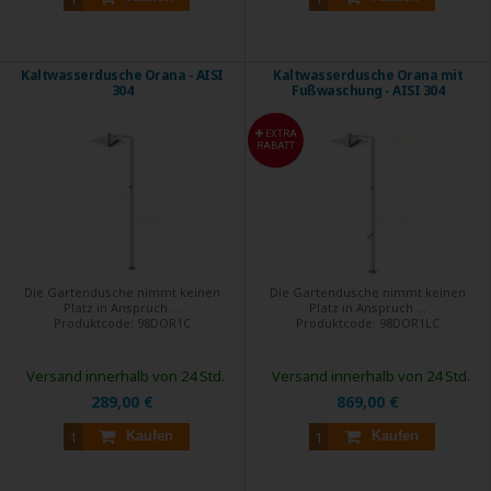
Kaltwasserdusche Orana - AISI
Kaltwasserdusche Orana mit
304
Fußwaschung - AISI 304
EXTRA
RABATT
Die Gartendusche nimmt keinen
Die Gartendusche nimmt keinen
Platz in Anspruch ...
Platz in Anspruch ...
Produktcode:
98DOR1C
Produktcode:
98DOR1LC
Versand innerhalb von 24 Std.
Versand innerhalb von 24 Std.
289,00 €
869,00 €
Kaufen
Kaufen