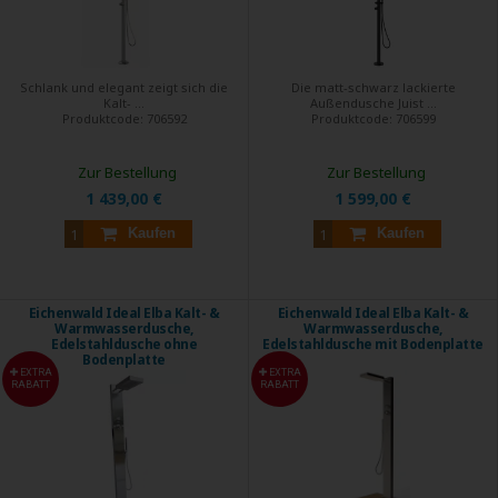
Schlank und elegant zeigt sich die
Die matt-schwarz lackierte
Kalt- ...
Außendusche Juist ...
Produktcode:
706592
Produktcode:
706599
Zur Bestellung
Zur Bestellung
1 439,00 €
1 599,00 €
Kaufen
Kaufen
Eichenwald Ideal Elba Kalt- &
Eichenwald Ideal Elba Kalt- &
Warmwasserdusche,
Warmwasserdusche,
Edelstahldusche ohne
Edelstahldusche mit Bodenplatte
Bodenplatte
EXTRA
EXTRA
RABATT
RABATT