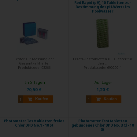
Red Rapid (pH), 10 Tabletten zur
Bestimmung des pH-Werts im
Poolwasser
Tester zur Messung der
Ersatz-Testtabletten DPD Tester für
Gesamtkalkhärte.
den ...
Produktcode:
03266
Produktcode:
69020011
In 5 Tagen
Auf Lager
70,50 €
1,20 €
Kaufen
Kaufen
Photometer Testtabletten freies
Photometer Testtabletten
Chlor DPD No.1 - 10 St
gebundenes Chlor DPD No. 3 Cl - 10
St