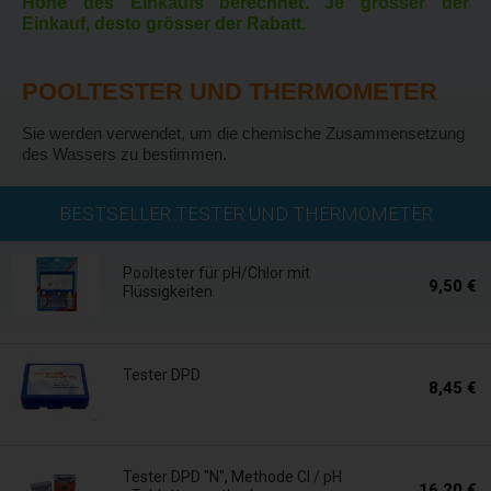
Höhe des Einkaufs berechnet. Je grösser der
Einkauf, desto grösser der Rabatt.
POOLTESTER UND THERMOMETER
Sie werden verwendet, um die chemische Zusammensetzung
des Wassers zu bestimmen.
Auf Lager
BESTSELLER TESTER UND THERMOMETER
Pooltester für pH/Chlor mit
9,50 €
Flüssigkeiten
Auf Lager
Tester DPD
8,45 €
Auf Lager
Tester DPD "N", Methode Cl / pH
16,20 €