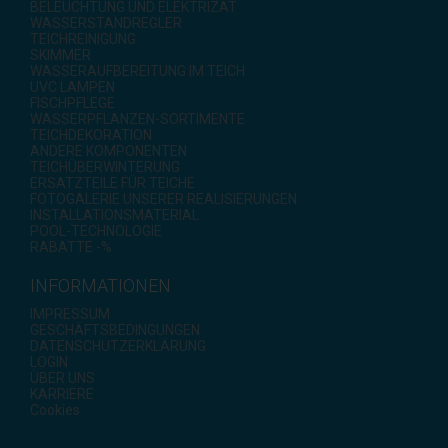
BELEUCHTUNG UND ELEKTRIZAT
WASSERSTANDREGLER
TEICHREINIGUNG
SKIMMER
WASSERAUFBEREITUNG IM TEICH
UVC LAMPEN
FISCHPFLEGE
WASSERPFLANZEN-SORTIMENTE
TEICHDEKORATION
ANDERE KOMPONENTEN
TEICHÜBERWINTERUNG
ERSATZTEILE FÜR TEICHE
FOTOGALERIE UNSERER REALISIERUNGEN
INSTALLATIONSMATERIAL
POOL-TECHNOLOGIE
RABATTE -%
INFORMATIONEN
IMPRESSUM
GESCHÄFTSBEDINGUNGEN
DATENSCHUTZERKLÄRUNG
LOGIN
ÜBER UNS
KARRIERE
Cookies