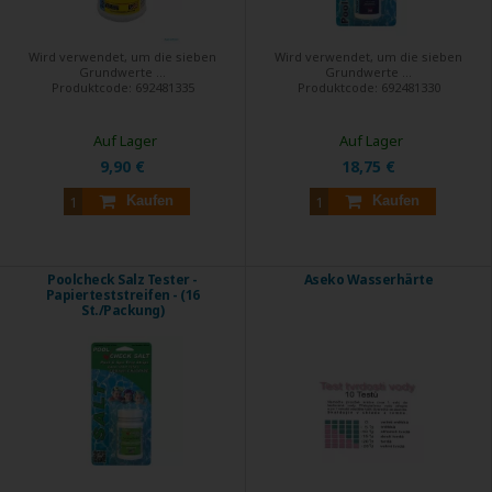
Wird verwendet, um die sieben
Wird verwendet, um die sieben
Grundwerte ...
Grundwerte ...
Produktcode:
692481335
Produktcode:
692481330
Auf Lager
Auf Lager
9,90 €
18,75 €
Kaufen
Kaufen
Poolcheck Salz Tester -
Aseko Wasserhärte
Papierteststreifen - (16
St./Packung)