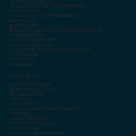
TECHNOLOGIEHÄUSER
ÜBERLAUFROST UND ÜBERLAUFRINNEN
ENTFEUCHTERS
ERSATZTEILE FÜR SCHWIMMBÄDER
WHIRLPOOLS
AUFBLASWARE
SICHERHEITS UND RETTUNGSAUSRÜSTUNG FÜR
SCHWIMMBÄDER
ROBOTER-RASENMÄHER
POOLÜBERWINTERUNG
FOTOGALERIE UNSERER REALISIERUNGEN
TEICHTECHNIK
RABATTE -%
AUSVERKAUF
TEICH SHOP
BUDGETS FÜR TEICHE
BERATUNG FÜR TEICHE
TEICHBELÜFTERN
TEICHFOLIE
TEICHPUMPEN
SCHMUTZWASSER TAUCHPUMPEN
FONTÄNEN
TEICHFILTRATIONEN
FILTERSETS FÜR TEICHE
FILTERMATERIAL
BACHLAUF UND WASSERFALL