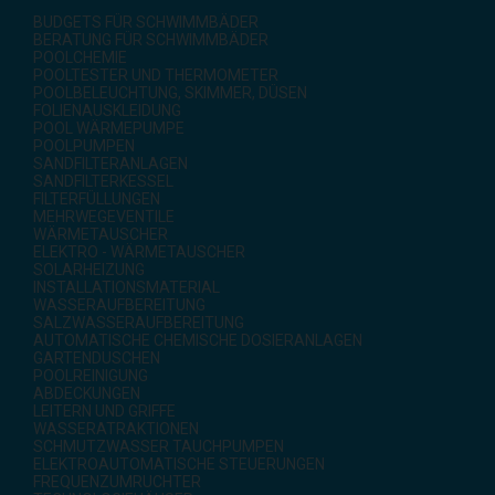
BUDGETS FÜR SCHWIMMBÄDER
BERATUNG FÜR SCHWIMMBÄDER
POOLCHEMIE
POOLTESTER UND THERMOMETER
POOLBELEUCHTUNG, SKIMMER, DÜSEN
FOLIENAUSKLEIDUNG
POOL WÄRMEPUMPE
POOLPUMPEN
SANDFILTERANLAGEN
SANDFILTERKESSEL
FILTERFÜLLUNGEN
MEHRWEGEVENTILE
WÄRMETAUSCHER
ELEKTRO - WÄRMETAUSCHER
SOLARHEIZUNG
INSTALLATIONSMATERIAL
WASSERAUFBEREITUNG
SALZWASSERAUFBEREITUNG
AUTOMATISCHE CHEMISCHE DOSIERANLAGEN
GARTENDUSCHEN
POOLREINIGUNG
ABDECKUNGEN
LEITERN UND GRIFFE
WASSERATRAKTIONEN
SCHMUTZWASSER TAUCHPUMPEN
ELEKTROAUTOMATISCHE STEUERUNGEN
FREQUENZUMRUCHTER