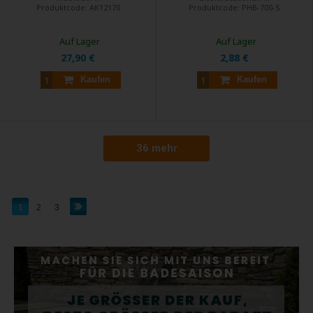
Produktcode:
AK12170
Produktcode:
PHB-700-S
Auf Lager
Auf Lager
27,90 €
2,88 €
Kaufen
Kaufen
36 mehr
1
2
3