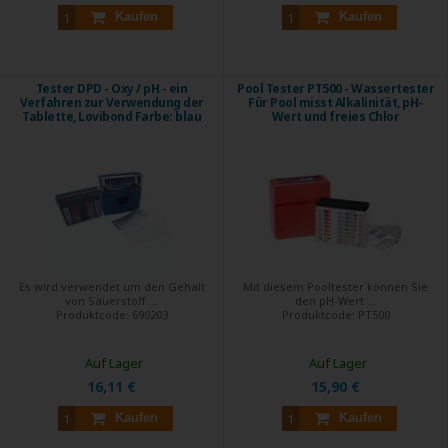
Kaufen
Kaufen
Tester DPD - Oxy / pH - ein
Pool Tester PT500 - Wassertester
Verfahren zur Verwendung der
Für Pool misst Alkalinität, pH-
Tablette, Lovibond Farbe: blau
Wert und freies Chlor
Es wird verwendet um den Gehalt
Mit diesem Pooltester können Sie
von Sauerstoff ...
den pH-Wert ...
Produktcode:
690203
Produktcode:
PT500
Auf Lager
Auf Lager
16,11 €
15,90 €
Kaufen
Kaufen