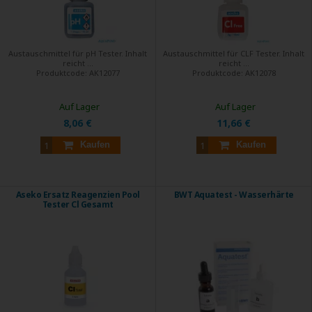
Austauschmittel für pH Tester. Inhalt
Austauschmittel für CLF Tester. Inhalt
reicht ...
reicht ...
Produktcode:
AK12077
Produktcode:
AK12078
Auf Lager
Auf Lager
8,06 €
11,66 €
Kaufen
Kaufen
Aseko Ersatz Reagenzien Pool
BWT Aquatest - Wasserhärte
Tester Cl Gesamt