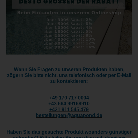
Wenn Sie Fragen zu unseren Produkten haben,
zögern Sie bitte nicht, uns telefonisch oder per E-Mail
zu kontaktieren:
+
49 170 717 0004
+43 664 99168910
+421 911 545 479
bestellungen@aquapond.de
Haben Sie das gesuchte Produkt woanders günstiger
gefunden? Bitte teilen Sie uns dies mit, damit wir