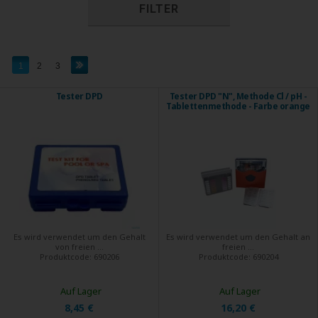
FILTER
1
2
3
Tester DPD
Tester DPD "N", Methode Cl / pH -
Tablettenmethode - Farbe orange
Es wird verwendet um den Gehalt
Es wird verwendet um den Gehalt an
von freien ...
freien ...
Produktcode:
690206
Produktcode:
690204
Auf Lager
Auf Lager
8,45 €
16,20 €