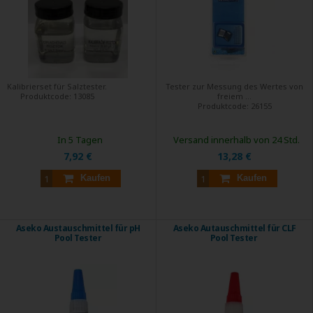
Kalibrierset für Salztester.
Tester zur Messung des Wertes von
Produktcode:
13085
freiem ...
Produktcode:
26155
In 5 Tagen
Versand innerhalb von 24 Std.
7,92 €
13,28 €
Kaufen
Kaufen
Aseko Austauschmittel für pH
Aseko Autauschmittel für CLF
Pool Tester
Pool Tester