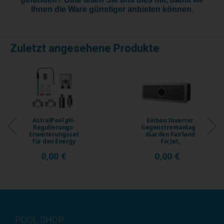
Ihnen die Ware günstiger anbieten können.
Zuletzt angesehene Produkte
Einbau Inverter
Einbau Inverter
Gegenstromanlage
Gegenstromanlage
iGarden Fairland
iGarden Fairland
Fix Jet,
Fix Jet,
Fördermenge ...
Fördermenge ...
0,00 €
0,00 €
POOL SHOP