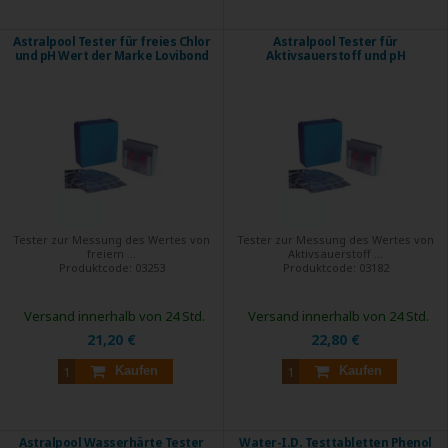
Astralpool Tester für freies Chlor
Astralpool Tester für
und pH Wert der Marke Lovibond
Aktivsauerstoff und pH
Tester zur Messung des Wertes von
Tester zur Messung des Wertes von
freiem ...
Aktivsauerstoff ...
Produktcode:
03253
Produktcode:
03182
Versand innerhalb von 24 Std.
Versand innerhalb von 24 Std.
21,20 €
22,80 €
Kaufen
Kaufen
Astralpool Wasserhärte Tester
Water-I.D. Testtabletten Phenol