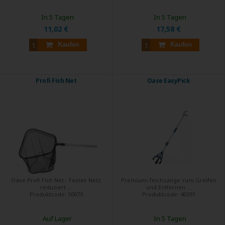
In 5 Tagen
In 5 Tagen
11,02 €
17,58 €
Kaufen
Kaufen
Profi Fish Net
Oase EasyPick
Oase Profi Fish Net - Feines Netz
Premium-Teichzange zum Greifen
reduziert ...
und Entfernen ...
Produktcode:
50079
Produktcode:
40291
Auf Lager
In 5 Tagen