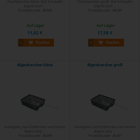
Fischkescher klein. Die Schaufel
Fischkescher groß. Die Schaufel
eignet sich ...
eignet sich ...
Produktcode:
36300
Produktcode:
36299
Auf Lager
Auf Lager
11,02 €
17,58 €
Kaufen
Kaufen
Algenkescher klein
Algenkescher groß
Geeignet zum Entfernen von feinen
Geeignet zum Entfernen von feinen
Algen und ...
Algen und ...
Produktcode:
36298
Produktcode:
36297