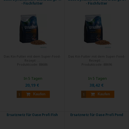
- Fischfutter
- Fischfutter
Das Koi-Futter mit dem Super-Food-
Das Koi-Futter mit dem Super-Food-
Rezept: ...
Rezept: ...
Produktcode:
88686
Produktcode:
88696
In 5 Tagen
In 5 Tagen
20,19 €
38,42 €
Kaufen
Kaufen
Ersatznetz für Oase Profi Fish
Ersatznetz für Oase Profi Pond