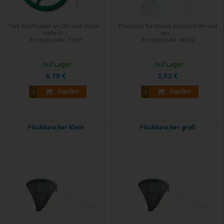
Hält Fischfutter an Ort und Stelle -
Praktisch für kleine Arbeiten im und
einfach ...
am ...
Produktcode:
73351
Produktcode:
40292
Auf Lager
Auf Lager
8,79 €
3,52 €
Kaufen
Kaufen
Fischkescher klein
Fischkescher groß