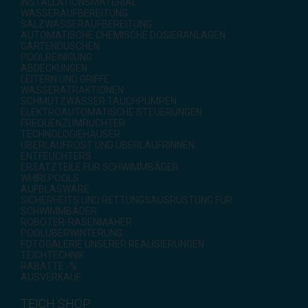
INSTALLATIONSMATERIAL
WASSERAUFBEREITUNG
SALZWASSERAUFBEREITUNG
AUTOMATISCHE CHEMISCHE DOSIERANLAGEN
GARTENDUSCHEN
POOLREINIGUNG
ABDECKUNGEN
LEITERN UND GRIFFE
WASSERATRAKTIONEN
SCHMUTZWASSER TAUCHPUMPEN
ELEKTROAUTOMATISCHE STEUERUNGEN
FREQUENZUMRUCHTER
TECHNOLOGIEHÄUSER
ÜBERLAUFROST UND ÜBERLAUFRINNEN
ENTFEUCHTERS
ERSATZTEILE FÜR SCHWIMMBÄDER
WHIRLPOOLS
AUFBLASWARE
SICHERHEITS UND RETTUNGSAUSRÜSTUNG FÜR
SCHWIMMBÄDER
ROBOTER-RASENMÄHER
POOLÜBERWINTERUNG
FOTOGALERIE UNSERER REALISIERUNGEN
TEICHTECHNIK
RABATTE -%
AUSVERKAUF
TEICH SHOP