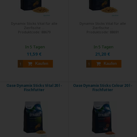
Dynamix Sticks Vital für alle
Dynamix Sticks Vital für alle
Zierfische ...
Zierfische ...
Produktcode:
88679
Produktcode:
88691
In 5 Tagen
In 5 Tagen
11,59 €
21,20 €
Kaufen
Kaufen
Oase Dynamix Sticks Vital 20 l -
Oase Dynamix Sticks Colour 20 l -
Fischfutter
Fischfutter