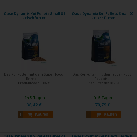
Oase Dynamix Koi Pellets Small 8 l
Oase Dynamix Koi Pellets Small 20
- Fischfutter
l - Fischfutter
Das Koi-Futter mit dem Super-Food-
Das Koi-Futter mit dem Super-Food-
Rezept: ...
Rezept: ...
Produktcode:
88695
Produktcode:
88703
In 5 Tagen
In 5 Tagen
38,42 €
70,79 €
Kaufen
Kaufen
Oase Dynamix Koi Pellets Large 4 l
Oase Dynamix Koi Pellets Large 8 l