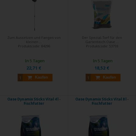
Zum Aussetzen und Fangen von
Der Spezial-Torf für den
kleinen ...
Gartenteich Oase ...
Produktcode:
84296
Produktcode:
53759
In 5 Tagen
In 5 Tagen
22,71 €
18,52 €
Kaufen
Kaufen
Oase Dynamix Sticks Vital 4 l -
Oase Dynamix Sticks Vital 8 l -
Fischfutter
Fischfutter