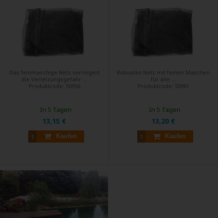
Das feinmaschige Netz verringert
Robustes Netz mit feinen Maschen
die Verletzungsgefahr ...
für alle ...
Produktcode:
50956
Produktcode:
50961
In 5 Tagen
In 5 Tagen
13,15 €
13,20 €
Kaufen
Kaufen