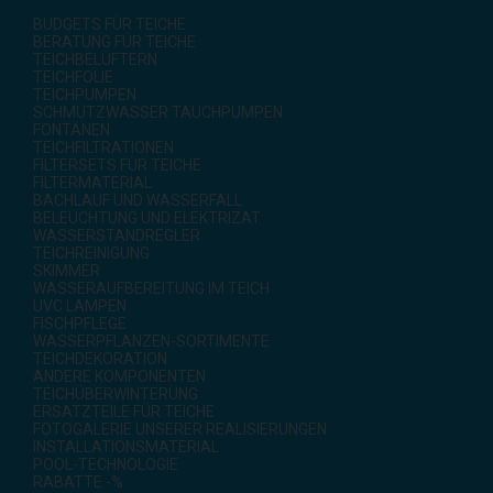
BUDGETS FÜR TEICHE
BERATUNG FÜR TEICHE
TEICHBELÜFTERN
TEICHFOLIE
TEICHPUMPEN
SCHMUTZWASSER TAUCHPUMPEN
FONTÄNEN
TEICHFILTRATIONEN
FILTERSETS FÜR TEICHE
FILTERMATERIAL
BACHLAUF UND WASSERFALL
BELEUCHTUNG UND ELEKTRIZAT
WASSERSTANDREGLER
TEICHREINIGUNG
SKIMMER
WASSERAUFBEREITUNG IM TEICH
UVC LAMPEN
FISCHPFLEGE
WASSERPFLANZEN-SORTIMENTE
TEICHDEKORATION
ANDERE KOMPONENTEN
TEICHÜBERWINTERUNG
ERSATZTEILE FÜR TEICHE
FOTOGALERIE UNSERER REALISIERUNGEN
INSTALLATIONSMATERIAL
POOL-TECHNOLOGIE
RABATTE -%