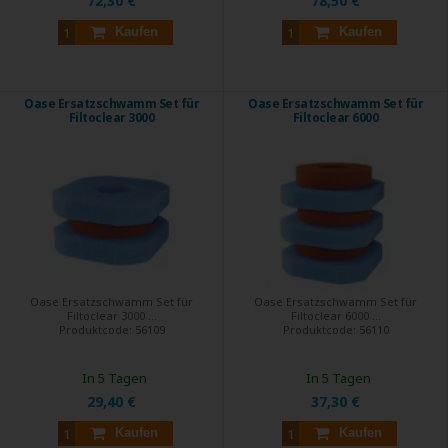
72,30 €
78,50 €
Kaufen
Kaufen
Oase Ersatzschwamm Set für
Oase Ersatzschwamm Set für
Filtoclear 3000
Filtoclear 6000
Oase Ersatzschwamm Set für
Oase Ersatzschwamm Set für
Filtoclear 3000 ...
Filtoclear 6000 ...
Produktcode:
56109
Produktcode:
56110
In 5 Tagen
In 5 Tagen
29,40 €
37,30 €
Kaufen
Kaufen