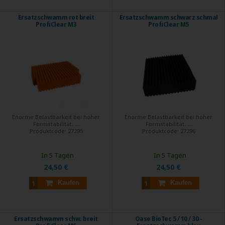
Ersatzschwamm rot breit
Ersatzschwamm schwarz schmal
ProfiClear M3
ProfiClear M5
Enorme Belastbarkeit bei hoher
Enorme Belastbarkeit bei hoher
Formstabilität. ...
Formstabilität. ...
Produktcode:
27295
Produktcode:
27296
In 5 Tagen
In 5 Tagen
24,50 €
24,50 €
Kaufen
Kaufen
Ersatzschwamm schw. breit
Oase BioTec 5 / 10 / 30 -