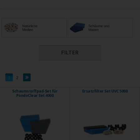
Natürliche
Schäume und
Medien
Matten
FILTER
1
2
Schaumstoffpad-Set für
Ersatzfilter Set UVC 5000
PondoClear Set 4000