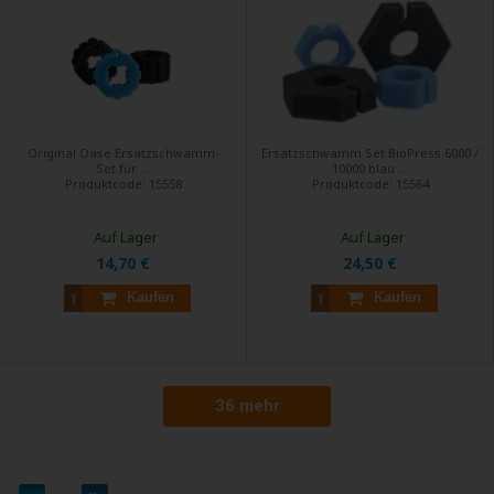
Original Oase Ersatzschwamm-
Ersatzschwamm Set BioPress 6000 /
Set für ...
10000 blau ...
Produktcode:
15558
Produktcode:
15564
Auf Lager
Auf Lager
14,70 €
24,50 €
Kaufen
Kaufen
36 mehr