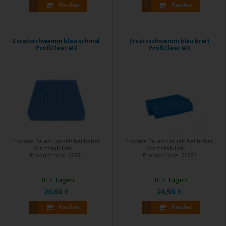
Kaufen
Kaufen
Ersatzschwamm blau schmal
Ersatzschwamm blau breit
ProfiClear M3
ProfiClear M3
Enorme Belastbarkeit bei hoher
Enorme Belastbarkeit bei hoher
Formstabilität. ...
Formstabilität. ...
Produktcode:
26984
Produktcode:
26983
In 5 Tagen
In 5 Tagen
20,60 €
24,50 €
Kaufen
Kaufen