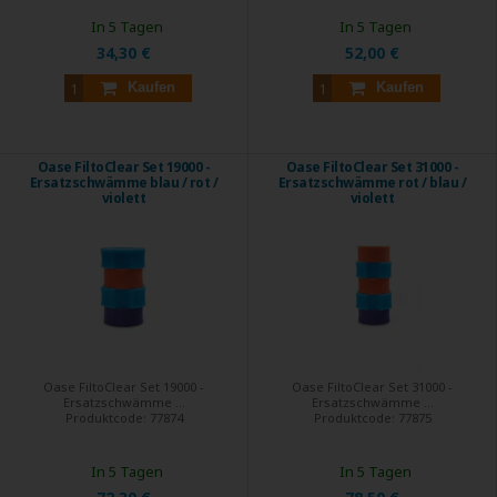
In 5 Tagen
In 5 Tagen
34,30 €
52,00 €
Kaufen
Kaufen
Oase FiltoClear Set 19000 -
Oase FiltoClear Set 31000 -
Ersatzschwämme blau / rot /
Ersatzschwämme rot / blau /
violett
violett
Oase FiltoClear Set 19000 -
Oase FiltoClear Set 31000 -
Ersatzschwämme ...
Ersatzschwämme ...
Produktcode:
77874
Produktcode:
77875
In 5 Tagen
In 5 Tagen