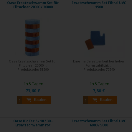
Oase Ersatzschwamm Set für
Ersatzschwamm Set Filtral UVC
Filtoclear 20000 / 30000
1500
Oase Ersatzschwamm Set für
Enorme Belastbarkeit bei hoher
Filtoclear 20000 ...
Formstabilität. ...
Produktcode:
51290
Produktcode:
70240
In 5 Tagen
In 5 Tagen
73,60 €
7,80 €
Kaufen
Kaufen
Oase BioTec 5 / 10 / 30 -
Ersatzschwamm Set Filtral UVC
Ersatzschwamm rot
6000 / 9000