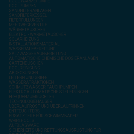
POOL WÄRMEPUMPE
POOLPUMPEN
SANDFILTERANLAGEN
SANDFILTERKESSEL
FILTERFÜLLUNGEN
MEHRWEGEVENTILE
WÄRMETAUSCHER
ELEKTRO - WÄRMETAUSCHER
SOLARHEIZUNG
INSTALLATIONSMATERIAL
WASSERAUFBEREITUNG
SALZWASSERAUFBEREITUNG
AUTOMATISCHE CHEMISCHE DOSIERANLAGEN
GARTENDUSCHEN
POOLREINIGUNG
ABDECKUNGEN
LEITERN UND GRIFFE
WASSERATRAKTIONEN
SCHMUTZWASSER TAUCHPUMPEN
ELEKTROAUTOMATISCHE STEUERUNGEN
FREQUENZUMRUCHTER
TECHNOLOGIEHÄUSER
ÜBERLAUFROST UND ÜBERLAUFRINNEN
ENTFEUCHTERS
ERSATZTEILE FÜR SCHWIMMBÄDER
WHIRLPOOLS
AUFBLASWARE
SICHERHEITS UND RETTUNGSAUSRÜSTUNG FÜR