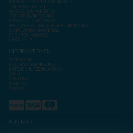
WASSERPFLANZEN-SORTIMENTE
TEICHDEKORATION
ANDERE KOMPONENTEN
TEICHÜBERWINTERUNG
ERSATZTEILE FÜR TEICHE
FOTOGALERIE UNSERER REALISIERUNGEN
INSTALLATIONSMATERIAL
POOL-TECHNOLOGIE
RABATTE -%
INFORMATIONEN
IMPRESSUM
GESCHÄFTSBEDINGUNGEN
DATENSCHUTZERKLÄRUNG
LOGIN
ÜBER UNS
KARRIERE
Cookies
KONTAKT