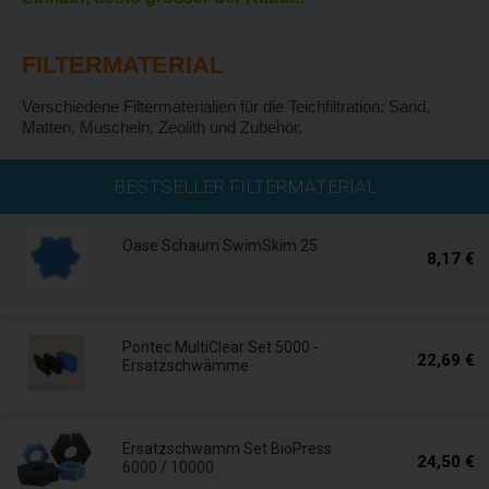
FILTERMATERIAL
Verschiedene Filtermaterialien für die Teichfiltration: Sand,
Matten, Muscheln, Zeolith und Zubehör.
Auf Lager
BESTSELLER FILTERMATERIAL
Oase Schaum SwimSkim 25
8,17 €
In 5 Tagen
Pontec MultiClear Set 5000 -
22,69 €
Ersatzschwämme
Auf Lager
Ersatzschwamm Set BioPress
24,50 €
6000 / 10000