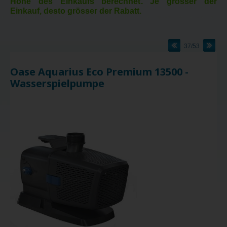
Höhe des Einkaufs berechnet. Je grösser der
Einkauf, desto grösser der Rabatt.
37/53
Oase Aquarius Eco Premium 13500 -
Wasserspielpumpe