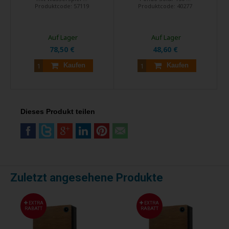
Produktcode:
57119
Produktcode:
40277
Auf Lager
Auf Lager
78,50 €
48,60 €
Kaufen
Kaufen
Dieses Produkt teilen
Zuletzt angesehene Produkte
EXTRA
EXTRA
RABATT
RABATT