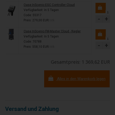
Oase InScenio EGC Controller Cloud
Verfügbarkeit:
In 5 Tagen
Code: 55317
-
+
Preis: 279,00 EUR
/stk
Oase InScenio FM-Master Cloud - Regler
Verfügbarkeit:
In 5 Tagen
Code: 70788
-
+
Preis: 558,10 EUR
/stk
Gesamtpreis: 1 369,62 EUR
Alles in den Warenkorb legen
Versand und Zahlung