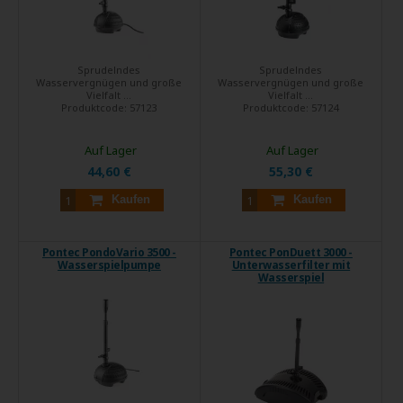
Sprudelndes
Sprudelndes
Wasservergnügen und große
Wasservergnügen und große
Vielfalt ...
Vielfalt ...
Produktcode:
57123
Produktcode:
57124
Auf Lager
Auf Lager
44,60 €
55,30 €
Kaufen
Kaufen
Pontec PondoVario 3500 -
Pontec PonDuett 3000 -
Wasserspielpumpe
Unterwasserfilter mit
Wasserspiel