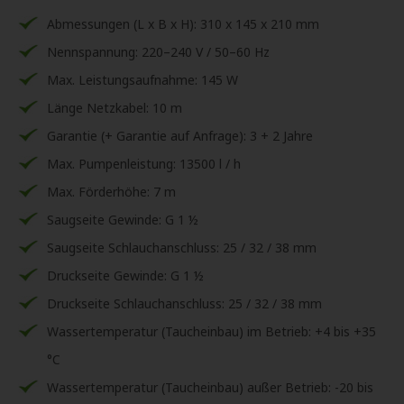
Abmessungen (L x B x H): 310 x 145 x 210 mm
Nennspannung: 220–240 V / 50–60 Hz
Max. Leistungsaufnahme: 145 W
Länge Netzkabel: 10 m
Garantie (+ Garantie auf Anfrage): 3 + 2 Jahre
Max. Pumpenleistung: 13500 l / h
Max. Förderhöhe: 7 m
Saugseite Gewinde: G 1 ½
Saugseite Schlauchanschluss: 25 / 32 / 38 mm
Druckseite Gewinde: G 1 ½
Druckseite Schlauchanschluss: 25 / 32 / 38 mm
Wassertemperatur (Taucheinbau) im Betrieb: +4 bis +35
°C
Wassertemperatur (Taucheinbau) außer Betrieb: -20 bis