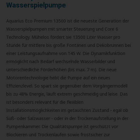
Wasserspielpumpe
Aquarius Eco Premium 13500 ist die neueste Generation der
Wasserspielpumpen mit smarter Steuerung und Core 6
Technology. Mühelos fördert sie 13500 Liter Wasser pro
Stunde für mittlere bis große Fontänen und Dekobrunnen bei
einer Leistungsaufnahme von 145 W. Die Dynamikfunktion
ermöglicht nach Bedarf wechselnde Wasserbilder und
unterschiedliche Förderhöhen (bis max. 7 m). Die neue
Motorentechnologie hebt die Pumpe auf ein neues
Effizienzlevel. So spart sie gegenüber dem Vorgängermodell
bis zu 48% Energie, läuft extrem geschmeidig und leise. Das
ist besonders relevant für die flexiblen
Installationsmöglichkeiten im getauchten Zustand - egal ob
Süß- oder Salzwasser - oder in der Trockenaufstellung in der
Pumpenkammer. Die Qualitätspumpe ist geschützt vor
Blockieren und Trockenlaufen sowie frostsicher zur