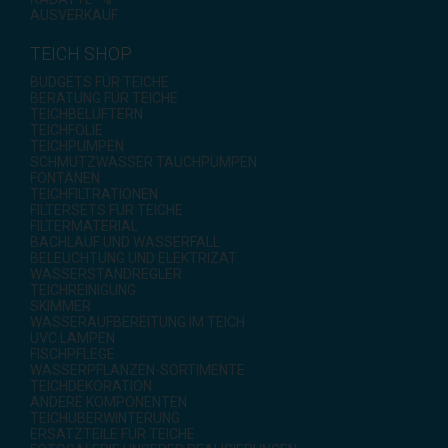
AUSVERKAUF
TEICH SHOP
BUDGETS FÜR TEICHE
BERATUNG FÜR TEICHE
TEICHBELÜFTERN
TEICHFOLIE
TEICHPUMPEN
SCHMUTZWASSER TAUCHPUMPEN
FONTÄNEN
TEICHFILTRATIONEN
FILTERSETS FÜR TEICHE
FILTERMATERIAL
BACHLAUF UND WASSERFALL
BELEUCHTUNG UND ELEKTRIZAT
WASSERSTANDREGLER
TEICHREINIGUNG
SKIMMER
WASSERAUFBEREITUNG IM TEICH
UVC LAMPEN
FISCHPFLEGE
WASSERPFLANZEN-SORTIMENTE
TEICHDEKORATION
ANDERE KOMPONENTEN
TEICHÜBERWINTERUNG
ERSATZTEILE FÜR TEICHE