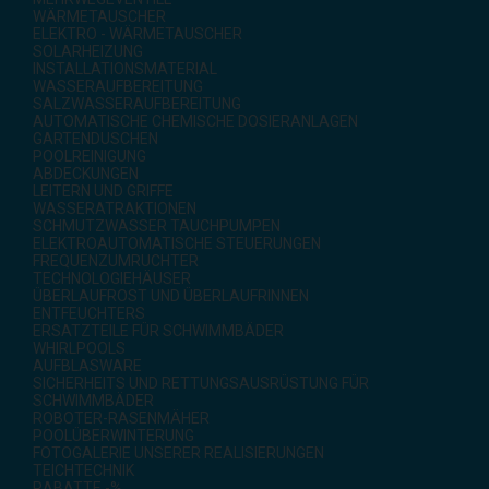
WÄRMETAUSCHER
ELEKTRO - WÄRMETAUSCHER
SOLARHEIZUNG
INSTALLATIONSMATERIAL
WASSERAUFBEREITUNG
SALZWASSERAUFBEREITUNG
AUTOMATISCHE CHEMISCHE DOSIERANLAGEN
GARTENDUSCHEN
POOLREINIGUNG
ABDECKUNGEN
LEITERN UND GRIFFE
WASSERATRAKTIONEN
SCHMUTZWASSER TAUCHPUMPEN
ELEKTROAUTOMATISCHE STEUERUNGEN
FREQUENZUMRUCHTER
TECHNOLOGIEHÄUSER
ÜBERLAUFROST UND ÜBERLAUFRINNEN
ENTFEUCHTERS
ERSATZTEILE FÜR SCHWIMMBÄDER
WHIRLPOOLS
AUFBLASWARE
SICHERHEITS UND RETTUNGSAUSRÜSTUNG FÜR
SCHWIMMBÄDER
ROBOTER-RASENMÄHER
POOLÜBERWINTERUNG
FOTOGALERIE UNSERER REALISIERUNGEN
TEICHTECHNIK
RABATTE -%