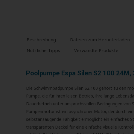
Beschreibung
Dateien zum Herunterladen
Nützliche Tipps
Verwandte Produkte
Poolpumpe Espa Silen S2 100 24M, 21
Die Schwimmbadpumpe Silen S2 100 gehört zu den mode
Pumpe, die für ihren leisen Betrieb, ihre lange Lebensd
Dauerbetrieb unter anspruchsvollen Bedingungen von Sc
Pumpenmotor ist ein asynchroner Motor, der durch eine
selbstansaugende Fähigkeit ermöglicht ein einfaches 
transparenten Deckel für eine einfache visuelle Kontr