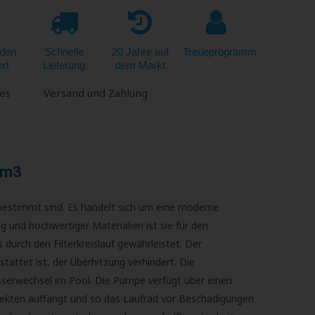
den
Schnelle
20 Jahre auf
Treueprogramm
ert
Lieferung
dem Markt
es
Versand und Zahlung
0 m3
estimmt sind. Es handelt sich um eine moderne
g und hochwertiger Materialien ist sie für den
urch den Filterkreislauf gewährleistet. Der
attet ist, der Überhitzung verhindert. Die
serwechsel im Pool. Die Pumpe verfügt über einen
nsekten auffängt und so das Laufrad vor Beschädigungen