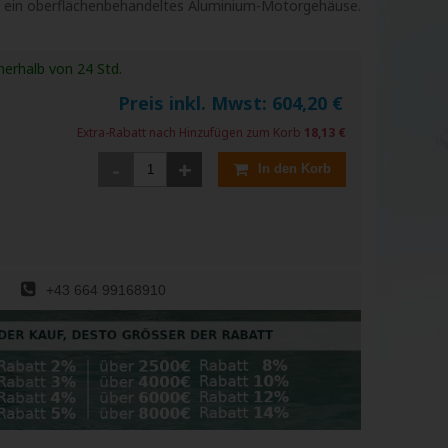
d ein oberflächenbehandeltes Aluminium-Motorgehäuse.
nerhalb von 24 Std.
Preis inkl. Mwst:
604,20
€
Extra-Rabatt nach Hinzufügen zum Korb
18,13 €
-
+
In den Korb
+43 664 99168910