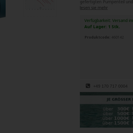
gefertigten Pumpenteil un
lesen sie mehr
Verfügbarkeit:
Versand in
Auf Lager:
1
Stk.
Produktcode:
460142
+49 170 717 0004