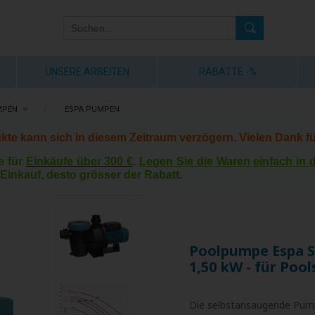
UNSERE ARBEITEN
RABATTE -%
MPEN
/
ESPA PUMPEN
kte kann sich in diesem Zeitraum verzögern. Vielen Dank fü
e für
Einkäufe über 300 €
.
Legen Sie die Waren einfach in
Einkauf, desto grösser der Rabatt.
Poolpumpe Espa Sil
1,50 kW - für Pool
Die selbstansaugende Pump