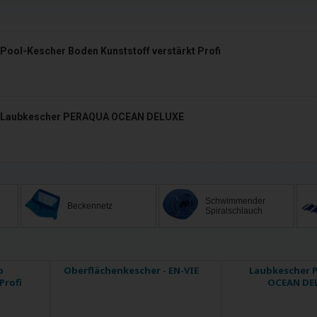
Pool-Kescher Boden Kunststoff verstärkt Profi
Laubkescher PERAQUA OCEAN DELUXE
Schwimmender
Beckennetz
Spiralschlauch
b
Oberflächenkescher - EN-VIE
Laubkescher 
Profi
OCEAN DE