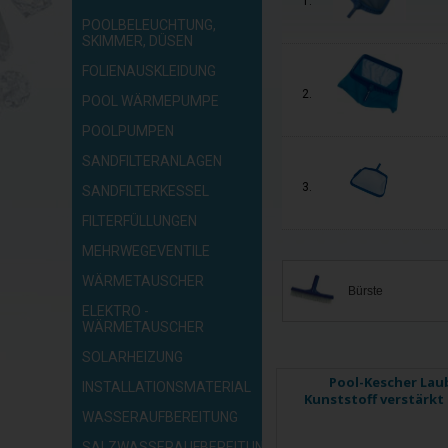
1.
POOLBELEUCHTUNG,
SKIMMER, DÜSEN
FOLIENAUSKLEIDUNG
2.
POOL WÄRMEPUMPE
POOLPUMPEN
SANDFILTERANLAGEN
3.
SANDFILTERKESSEL
FILTERFÜLLUNGEN
MEHRWEGEVENTILE
WÄRMETAUSCHER
Bürste
ELEKTRO -
WÄRMETAUSCHER
SOLARHEIZUNG
Pool-Kescher Lau
INSTALLATIONSMATERIAL
Kunststoff verstärkt 
WASSERAUFBEREITUNG
SALZWASSERAUFBEREITUNG