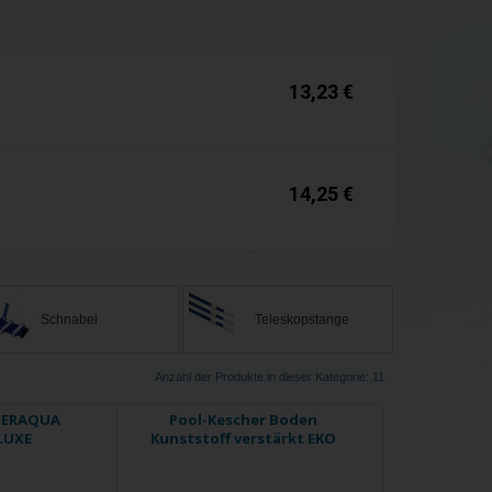
Auf Lager
13,23 €
Auf Lager
14,25 €
Schnabel
Teleskopstange
Anzahl der Produkte in dieser Kategorie: 11
PERAQUA
Pool-Kescher Boden
LUXE
Kunststoff verstärkt EKO