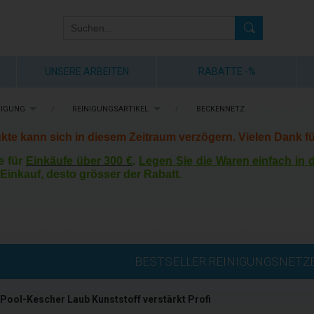
UNSERE ARBEITEN
RABATTE -%
NIGUNG
/
REINIGUNGSARTIKEL
/
BECKENNETZ
kte kann sich in diesem Zeitraum verzögern. Vielen Dank fü
e für
Einkäufe über 300 €
.
Legen Sie die Waren einfach in
Einkauf, desto grösser der Rabatt.
BESTSELLER REINIGUNGSNETZ
Pool-Kescher Laub Kunststoff verstärkt Profi