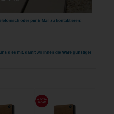
lefonisch oder per E-Mail zu kontaktieren:
ns dies mit, damit wir Ihnen die Ware günstiger
EXTRA
EXTRA
RABATT
RABATT