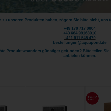
zu unseren Produkten haben, zögern Sie bitte nicht, uns te
+
49 170 717 0004
+43 664 99168910
+421 911 545 479
bestellungen@aquapond.de
e Produkt woanders günstiger gefunden? Bitte teilen Sie u
anbieten können.
EXTRA
RABATT