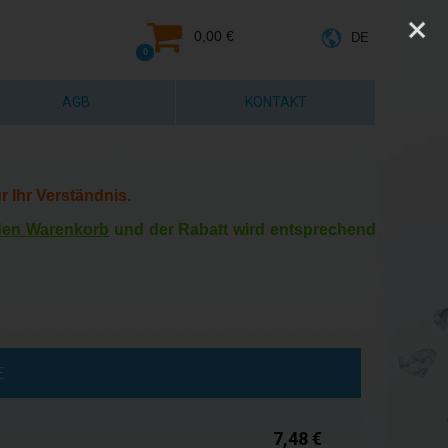
0,00 €
DE
0
AGB
KONTAKT
r Ihr Verständnis.
 den Warenkorb
und der Rabatt wird entsprechend
Auf Lager
E
7,48 €