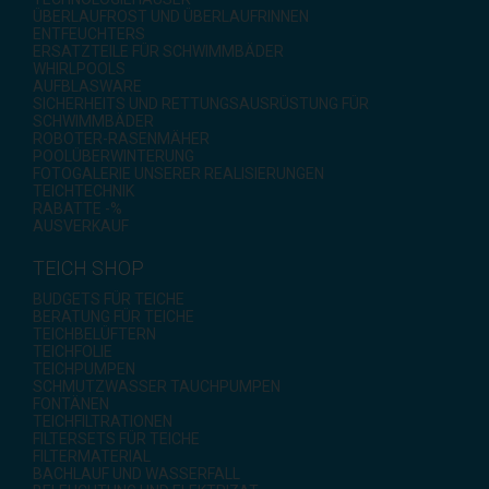
ÜBERLAUFROST UND ÜBERLAUFRINNEN
ENTFEUCHTERS
ERSATZTEILE FÜR SCHWIMMBÄDER
WHIRLPOOLS
AUFBLASWARE
SICHERHEITS UND RETTUNGSAUSRÜSTUNG FÜR
SCHWIMMBÄDER
ROBOTER-RASENMÄHER
POOLÜBERWINTERUNG
FOTOGALERIE UNSERER REALISIERUNGEN
TEICHTECHNIK
RABATTE -%
AUSVERKAUF
TEICH SHOP
BUDGETS FÜR TEICHE
BERATUNG FÜR TEICHE
TEICHBELÜFTERN
TEICHFOLIE
TEICHPUMPEN
SCHMUTZWASSER TAUCHPUMPEN
FONTÄNEN
TEICHFILTRATIONEN
FILTERSETS FÜR TEICHE
FILTERMATERIAL
BACHLAUF UND WASSERFALL