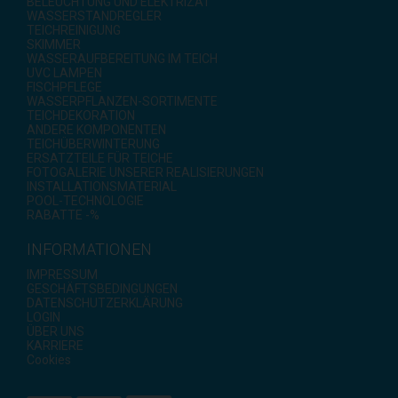
BELEUCHTUNG UND ELEKTRIZAT
WASSERSTANDREGLER
TEICHREINIGUNG
SKIMMER
WASSERAUFBEREITUNG IM TEICH
UVC LAMPEN
FISCHPFLEGE
WASSERPFLANZEN-SORTIMENTE
TEICHDEKORATION
ANDERE KOMPONENTEN
TEICHÜBERWINTERUNG
ERSATZTEILE FÜR TEICHE
FOTOGALERIE UNSERER REALISIERUNGEN
INSTALLATIONSMATERIAL
POOL-TECHNOLOGIE
RABATTE -%
INFORMATIONEN
IMPRESSUM
GESCHÄFTSBEDINGUNGEN
DATENSCHUTZERKLÄRUNG
LOGIN
ÜBER UNS
KARRIERE
Cookies