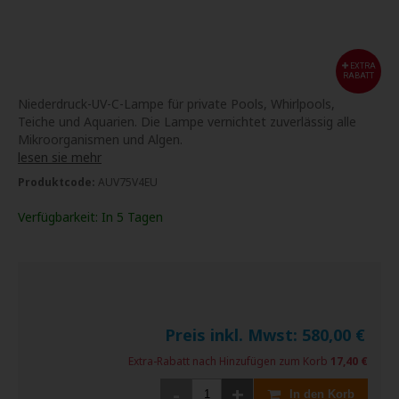
EXTRA
RABATT
Niederdruck-UV-C-Lampe für private Pools, Whirlpools,
Teiche und Aquarien. Die Lampe vernichtet zuverlässig alle
Mikroorganismen und Algen.
lesen sie mehr
Produktcode:
AUV75V4EU
Verfügbarkeit:
In 5 Tagen
Preis inkl. Mwst:
580,00
€
Extra-Rabatt nach Hinzufügen zum Korb
17,40 €
-
+
In den Korb