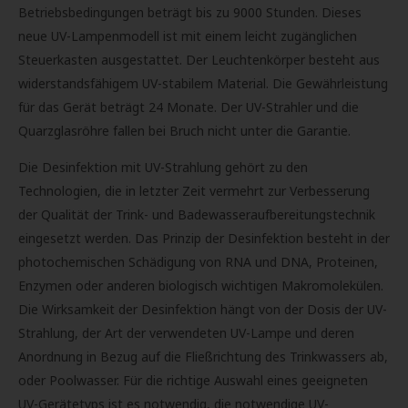
Betriebsbedingungen beträgt bis zu 9000 Stunden. Dieses
neue UV-Lampenmodell ist mit einem leicht zugänglichen
Steuerkasten ausgestattet. Der Leuchtenkörper besteht aus
widerstandsfähigem UV-stabilem Material. Die Gewährleistung
für das Gerät beträgt 24 Monate. Der UV-Strahler und die
Quarzglasröhre fallen bei Bruch nicht unter die Garantie.
Die Desinfektion mit UV-Strahlung gehört zu den
Technologien, die in letzter Zeit vermehrt zur Verbesserung
der Qualität der Trink- und Badewasseraufbereitungstechnik
eingesetzt werden. Das Prinzip der Desinfektion besteht in der
photochemischen Schädigung von RNA und DNA, Proteinen,
Enzymen oder anderen biologisch wichtigen Makromolekülen.
Die Wirksamkeit der Desinfektion hängt von der Dosis der UV-
Strahlung, der Art der verwendeten UV-Lampe und deren
Anordnung in Bezug auf die Fließrichtung des Trinkwassers ab,
oder Poolwasser. Für die richtige Auswahl eines geeigneten
UV-Gerätetyps ist es notwendig, die notwendige UV-