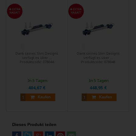
EXTRA
EXTRA
RABATT
RABATT
Dank seines Slim Designs
Dank seines Slim Designs
verfügt es über ...
verfügt es über ...
Produktcode:
078044
Produktcode:
078048
In 5 Tagen
In 5 Tagen
404,67 €
448,95 €
Kaufen
Kaufen
Dieses Produkt teilen