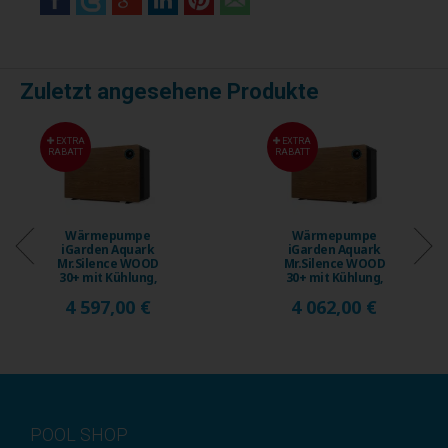
Zuletzt angesehene Produkte
EXTRA
EXTRA
RABATT
RABATT
Wärmepumpe
Wärmepumpe
iGarden Aquark
iGarden Aquark
Mr.Silence WOOD
Mr.Silence WOOD
30+ mit Kühlung,
30+ mit Kühlung,
18 kW, bis ...
15 kW, bis ...
4 597,00 €
4 062,00 €
POOL SHOP