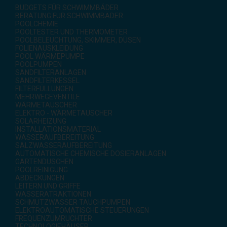
BUDGETS FÜR SCHWIMMBÄDER
BERATUNG FÜR SCHWIMMBÄDER
POOLCHEMIE
POOLTESTER UND THERMOMETER
POOLBELEUCHTUNG, SKIMMER, DÜSEN
FOLIENAUSKLEIDUNG
POOL WÄRMEPUMPE
POOLPUMPEN
SANDFILTERANLAGEN
SANDFILTERKESSEL
FILTERFÜLLUNGEN
MEHRWEGEVENTILE
WÄRMETAUSCHER
ELEKTRO - WÄRMETAUSCHER
SOLARHEIZUNG
INSTALLATIONSMATERIAL
WASSERAUFBEREITUNG
SALZWASSERAUFBEREITUNG
AUTOMATISCHE CHEMISCHE DOSIERANLAGEN
GARTENDUSCHEN
POOLREINIGUNG
ABDECKUNGEN
LEITERN UND GRIFFE
WASSERATRAKTIONEN
SCHMUTZWASSER TAUCHPUMPEN
ELEKTROAUTOMATISCHE STEUERUNGEN
FREQUENZUMRUCHTER
TECHNOLOGIEHÄUSER