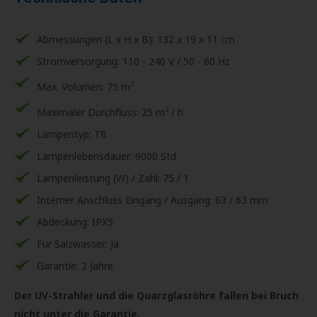
Abmessungen (L x H x B): 132 x 19 x 11 cm
Stromversorgung: 110 - 240 V / 50 - 60 Hz
3
Max. Volumen: 75 m
3
Maximaler Durchfluss: 25 m
/ h
Lampentyp: T8
Lampenlebensdauer: 9000 Std
Lampenleistung (W) / Zahl: 75 / 1
Interner Anschluss Eingang / Ausgang: 63 / 63 mm
Abdeckung: IPX5
Für Salzwasser: Ja
Garantie: 2 Jahre
Der UV-Strahler und die Quarzglasröhre fallen bei Bruch
nicht unter die Garantie.