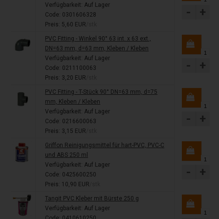
Verfügbarkeit:
Auf Lager
-
+
Code: 0301606328
Preis: 5,60 EUR
/stk
PVC Fitting - Winkel 90° 63 int. x 63 ext.,
DN=63 mm, d=63 mm, Kleben / Kleben
Verfügbarkeit:
Auf Lager
-
+
Code: 0211100063
Preis: 3,20 EUR
/stk
PVC Fitting - T-Stück 90° DN=63 mm, d=75
mm, Kleben / Kleben
Verfügbarkeit:
Auf Lager
-
+
Code: 0216600063
Preis: 3,15 EUR
/stk
Griffon Reinigungsmittel für hart-PVC, PVC-C
und ABS 250 ml
Verfügbarkeit:
Auf Lager
-
+
Code: 0425600250
Preis: 10,90 EUR
/stk
Tangit PVC Kleber mit Bürste 250 g
Verfügbarkeit:
Auf Lager
Code: 0410610250