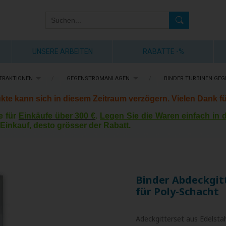
UNSERE ARBEITEN
RABATTE -%
TRAKTIONEN
/
GEGENSTROMANLAGEN
/
BINDER TURBINEN GE
kte kann sich in diesem Zeitraum verzögern. Vielen Dank fü
e für
Einkäufe über 300 €
.
Legen Sie die Waren einfach in
Einkauf, desto grösser der Rabatt.
Binder Abdeckgit
für Poly-Schacht
Adeckgitterset aus Edelsta