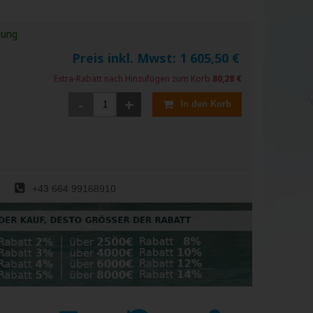
lung
Preis inkl. Mwst:
1 605,50
€
Extra-Rabatt nach Hinzufügen zum Korb
80,28 €
-
+
In den Korb
+43 664 99168910