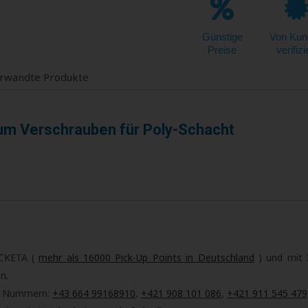
Günstige
Von Kun
Preise
verifizi
rwandte Produkte
zum Verschrauben für Poly-Schacht
ACKETA (
mehr als 16000 Pick-Up Points in Deutschland
) und mit 
n.
el. Nummern:
+43 664 99168910
,
+421 908 101 086
,
+421 911 545 479