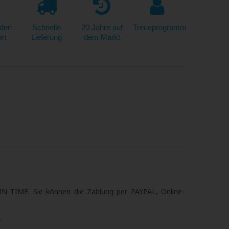
den
Schnelle
20 Jahre auf
Treueprogramm
ert
Lieferung
dem Markt
IN TIME. Sie können die Zahlung per PAYPAL, Online-
.