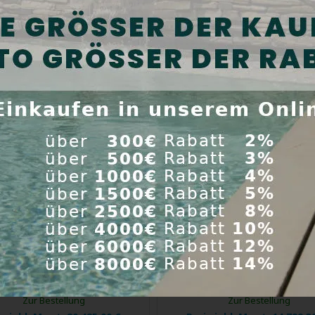
is inkl. Mwst:
12 065,45 €
Preis inkl. Mwst:
12 065,4
Kaufen
Kaufen
inenschwimmanlage BINDER
Turbinenschwimmanlage BI
tar BGA Single 275K im Poly-
Hydrostar BGA 160K Single, f
hacht mit max. 275 m3 / h
Installationsdose, Fördermen
- 160 m3 / h
EXTRA
RABATT
Star ist einzigartig auf dem
HydroStar ist einzigartig auf
Markt der ...
Markt der ...
roduktcode:
240.203.090
Produktcode:
240.103.07
Zur Bestellung
Zur Bestellung