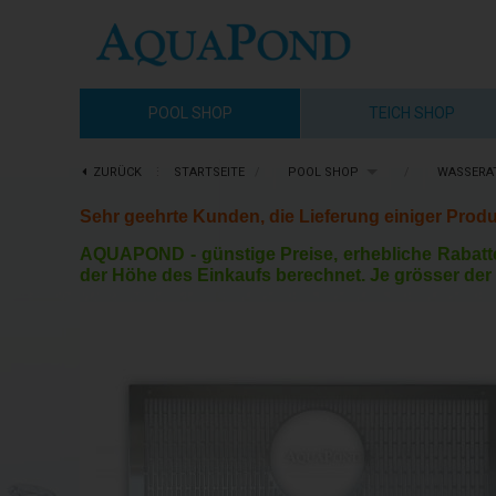
POOL SHOP
TEICH SHOP
ZURÜCK
⋮
STARTSEITE
/
POOL SHOP
/
WASSERA
Sehr geehrte Kunden, die Lieferung einiger Produ
AQUAPOND -
günstige Preise, erhebliche Rabatt
der Höhe des Einkaufs berechnet. Je grösser der 