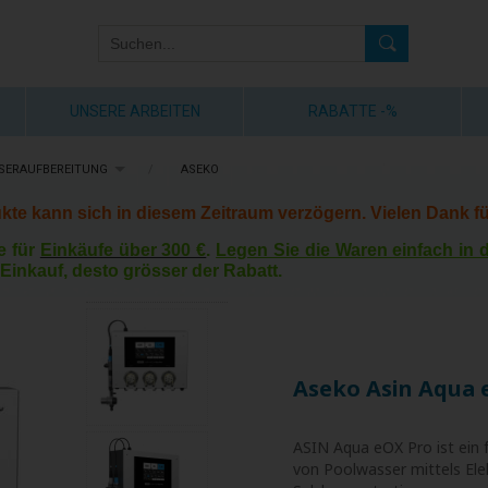
UNSERE ARBEITEN
RABATTE -%
SERAUFBEREITUNG
/
ASEKO
kte kann sich in diesem Zeitraum verzögern. Vielen Dank fü
e für
Einkäufe über 300 €
.
Legen Sie die Waren einfach in
Einkauf, desto grösser der Rabatt.
Aseko Asin Aqua 
ASIN Aqua eOX Pro ist ein 
von Poolwasser mittels El