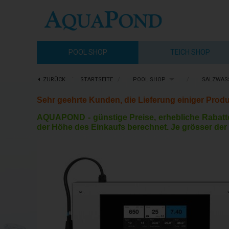
POOL SHOP
TEICH SHOP
ZURÜCK
⋮
STARTSEITE
/
POOL SHOP
/
SALZWAS
Sehr geehrte Kunden, die Lieferung einiger Produ
AQUAPOND -
günstige Preise, erhebliche Rabatt
der Höhe des Einkaufs berechnet. Je grösser der 