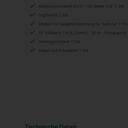
Messwasserventil G1/4" - für Rohre 1/4" 2 Stk
Impfventil 2 Stk
Deckel mit Saugrohrhalterung für Kanister 3 Stk
PE-Schlauch 1/4 (6,35mm) - 20 m - transparent 
Montageschiene 1 Stk
Dübel und Schrauben 1 Stk
Technische Daten