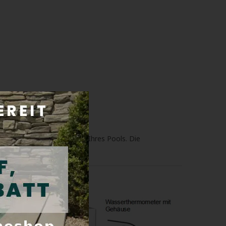
und die Wartungsübersicht Ihres Pools. Die