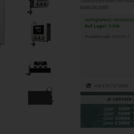
Salzkonzentration von maxi
lesen sie mehr
Verfügbarkeit:
Versand in
Auf Lager:
3
Stk.
Produktcode:
AK134513
+49 170 717 0004