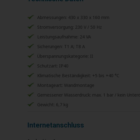
Abmessungen: 430 x 330 x 160 mm
Stromversorgung: 230 V / 50 Hz
Leistungsaufnahme: 24 VA
Sicherungen: T1 A; T8 A
Überspannungskategorie: II
Schutzart: IP40
Klimatische Beständigkeit: +5 bis +40 °C
Montageart: Wandmontage
Gemessener Wasserdruck: max. 1 bar / kein Unterd
Gewicht: 6,7 kg
Internetanschluss