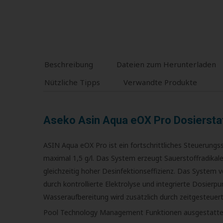
Beschreibung
Dateien zum Herunterladen
Nützliche Tipps
Verwandte Produkte
Aseko Asin Aqua eOX Pro Dosiersta
ASIN Aqua eOX Pro ist ein fortschrittliches Steuerung
maximal 1,5 g/l. Das System erzeugt Sauerstoffradikal
gleichzeitig hoher Desinfektionseffizienz. Das Syst
durch kontrollierte Elektrolyse und integrierte Dosierp
Wasseraufbereitung wird zusätzlich durch zeitgesteuert
Pool Technology Management Funktionen ausgestattet, 