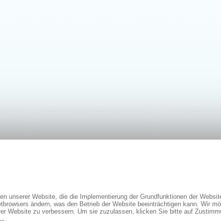
ren unserer Website, die die Implementierung der Grundfunktionen der Websi
netbrowsers ändern, was den Betrieb der Website beeinträchtigen kann. Wir mö
rer Website zu verbessern. Um sie zuzulassen, klicken Sie bitte auf Zustimm